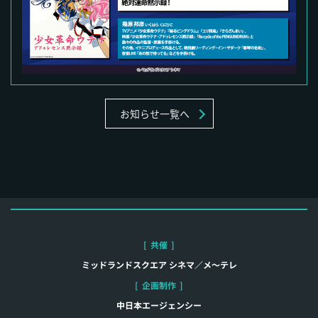
お知らせ一覧へ
[
共催
]
ミッドランドスクエア シネマ／メ～テレ
[
企画制作
]
中日本エージェンシー