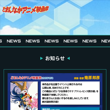
S
NEWS
NEWS
NEWS
NEWS
NEWS
NE
お知らせ