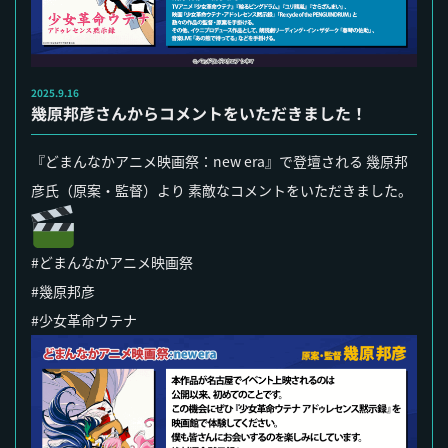
2025.9.16
幾原邦彦さんからコメントをいただきました！
『どまんなかアニメ映画祭：new era』で登壇される 幾原邦
彦氏（原案・監督）より 素敵なコメントをいただきました。
#どまんなかアニメ映画祭
#幾原邦彦
#少女革命ウテナ