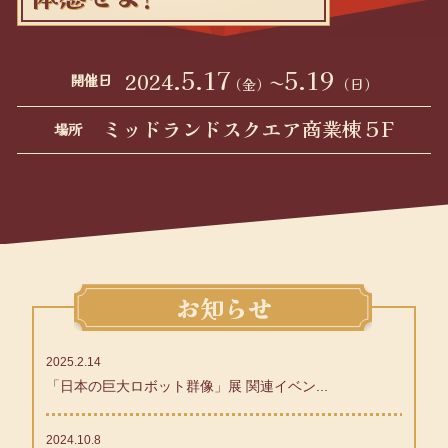
.5.17
5.19
2024
〜
開催日
（金）
（日）
ミッドランドスクエア商業棟５F
場所
お知らせ
2025.2.14
「日本の巨大ロボット群像」展 関連イベン...
2024.10.8