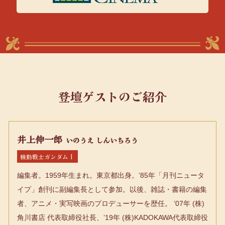
登壇ゲストのご紹介
井上伸一郎
いのうえ しんいちろう
機動戦士ガンダムⅠ
編集者。1959年生まれ。東京都出身。’85年「月刊ニュータ
イプ」創刊に副編集長として参加。以後、雑誌・書籍の編集
者、アニメ・実写映画のプロデューサーを歴任。 ’07年 (株)
角川書店 代表取締役社長、’19年 (株)KADOKAWA代表取締役