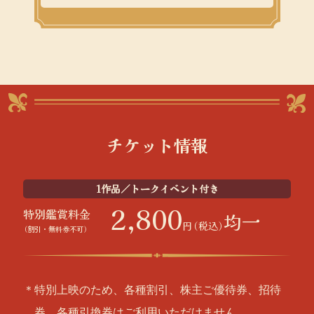
チケット情報
1作品／トークイベント付き
2,800
特別鑑賞料金
均一
円
（税込）
（割引・無料券不可）
＊特別上映のため、各種割引、株主ご優待券、招待
券、各種引換券はご利用いただけません。