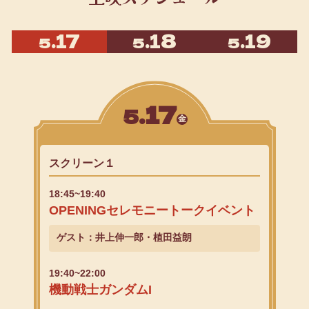
.17
.18
.19
5
5
5
.17
5
金
スクリーン１
18:45~19:40
OPENINGセレモニートークイベント
ゲスト：
井上伸一郎・植田益朗
19:40~22:00
機動戦士ガンダムI