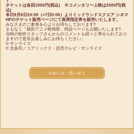
す。
チケットは各回1500円(税込) ※コメンタリー上映は2500円(税
込)
本日9月6日24:00（=7日0:00）よりミッドランドスクエア シネマ
HPのチケット販売ページにて座席指定券を販売いたします。
みなさまのご参加を心よりお待ちしております‼
まもなく「植田アニメ映画祭」特設ページも公開いたします‼
当時の制作スタッフさんからのコメントも続々と寄せられており
ますので是非お楽しみにお待ちください。
© サンライズ
© 北条司／コアミックス・読売テレビ・サンライズ
お知らせ一覧へ戻る