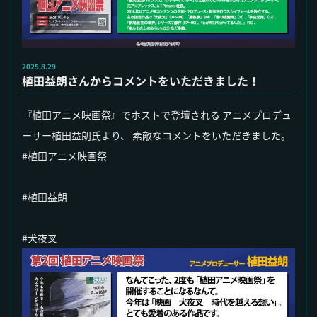
2025.8.29
植田益朗さんからコメントをいただきました！
『植田アニメ映画祭』でホストで登壇される アニメプロデュ
ーサー植田益朗氏より、 素敵なコメントをいただきました。
#植田アニメ映画祭
#植田益朗
#犬夜叉