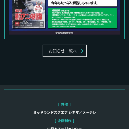
お知らせ一覧へ
[
共催
]
ミッドランドスクエア シネマ／メ～テレ
[
企画制作
]
中日本エージェンシー