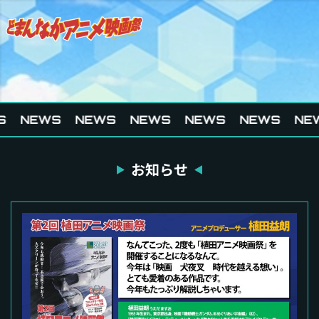
S
NEWS
NEWS
NEWS
NEWS
NEWS
NE
お知らせ