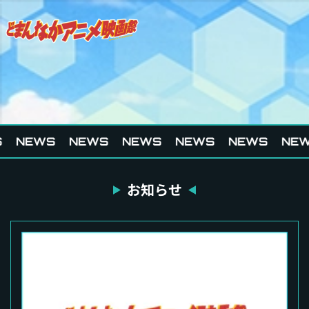
NEWS
NEWS
NEWS
NEWS
NEWS
NEW
お知らせ