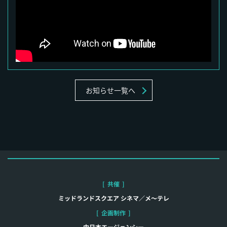
お知らせ一覧へ
[
共催
]
ミッドランドスクエア シネマ／メ～テレ
[
企画制作
]
中日本エージェンシー