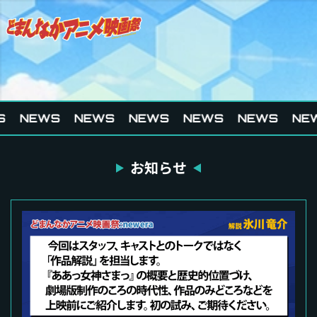
S
NEWS
NEWS
NEWS
NEWS
NEWS
NE
お知らせ