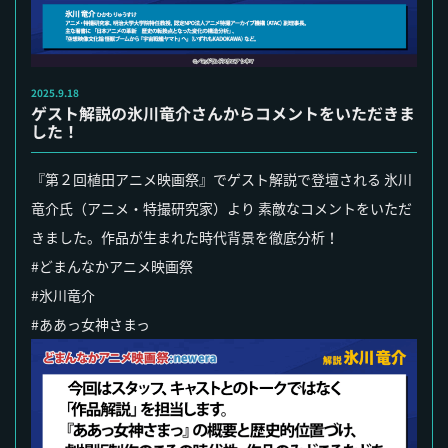
2025.9.18
ゲスト解説の氷川竜介さんからコメントをいただきま
した！
『第２回植田アニメ映画祭』でゲスト解説で登壇される 氷川
竜介氏（アニメ・特撮研究家）より 素敵なコメントをいただ
きました。作品が生まれた時代背景を徹底分析！
#どまんなかアニメ映画祭
#氷川竜介
#ああっ女神さまっ