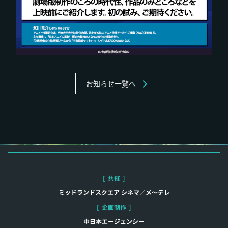
お知らせ一覧へ
[
共催
]
ミッドランドスクエア シネマ／メ～テレ
[
企画制作
]
中日本エージェンシー